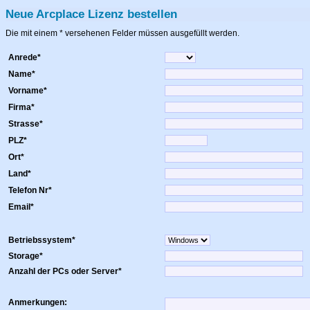
Neue Arcplace Lizenz bestellen
Die mit einem * versehenen Felder müssen ausgefüllt werden.
Anrede*
Name*
Vorname*
Firma*
Strasse*
PLZ*
Ort*
Land*
Telefon Nr*
Email*
Betriebssystem*
Storage*
Anzahl der PCs oder Server*
Anmerkungen: